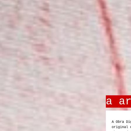
a a
A Obra Di
original 