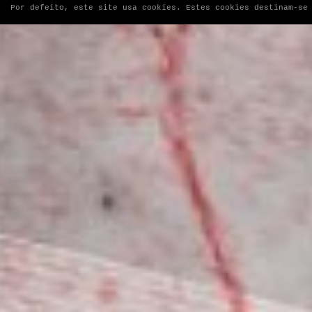
Por defeito, este site usa cookies. Estes cookies destinam-se